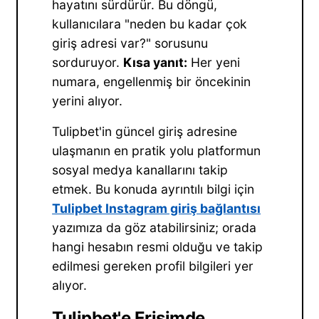
hayatını sürdürür. Bu döngü,
kullanıcılara "neden bu kadar çok
giriş adresi var?" sorusunu
sorduruyor.
Kısa yanıt:
Her yeni
numara, engellenmiş bir öncekinin
yerini alıyor.
Tulipbet'in güncel giriş adresine
ulaşmanın en pratik yolu platformun
sosyal medya kanallarını takip
etmek. Bu konuda ayrıntılı bilgi için
Tulipbet Instagram giriş bağlantısı
yazımıza da göz atabilirsiniz; orada
hangi hesabın resmi olduğu ve takip
edilmesi gereken profil bilgileri yer
alıyor.
Tulipbet'e Erişimde