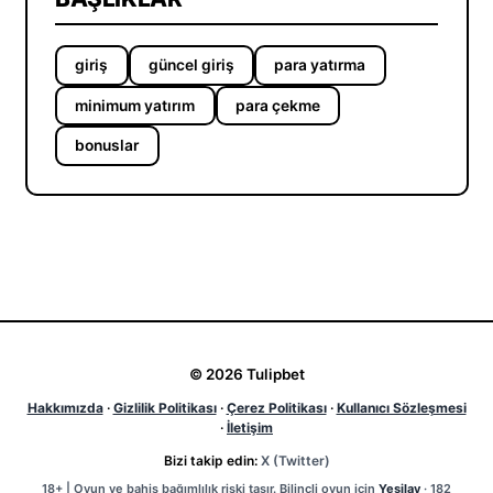
giriş
güncel giriş
para yatırma
minimum yatırım
para çekme
bonuslar
© 2026 Tulipbet
Hakkımızda
·
Gizlilik Politikası
·
Çerez Politikası
·
Kullanıcı Sözleşmesi
·
İletişim
Bizi takip edin:
X (Twitter)
18+ | Oyun ve bahis bağımlılık riski taşır. Bilinçli oyun için
Yeşilay
· 182