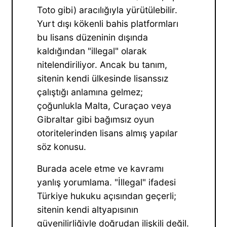
Toto gibi) aracılığıyla yürütülebilir.
Yurt dışı kökenli bahis platformları
bu lisans düzeninin dışında
kaldığından "illegal" olarak
nitelendiriliyor. Ancak bu tanım,
sitenin kendi ülkesinde lisanssız
çalıştığı anlamına gelmez;
çoğunlukla Malta, Curaçao veya
Gibraltar gibi bağımsız oyun
otoritelerinden lisans almış yapılar
söz konusu.
Burada acele etme ve kavramı
yanlış yorumlama. "İllegal" ifadesi
Türkiye hukuku açısından geçerli;
sitenin kendi altyapısının
güvenilirliğiyle doğrudan ilişkili değil.