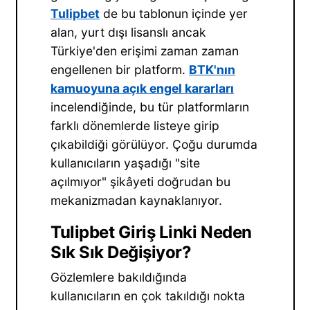
Tulipbet
de bu tablonun içinde yer
alan, yurt dışı lisanslı ancak
Türkiye'den erişimi zaman zaman
engellenen bir platform.
BTK'nın
kamuoyuna açık engel kararları
incelendiğinde, bu tür platformların
farklı dönemlerde listeye girip
çıkabildiği görülüyor. Çoğu durumda
kullanıcıların yaşadığı "site
açılmıyor" şikâyeti doğrudan bu
mekanizmadan kaynaklanıyor.
Tulipbet Giriş Linki Neden
Sık Sık Değişiyor?
Gözlemlere bakıldığında
kullanıcıların en çok takıldığı nokta