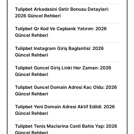
Tulipbet Arkadasini Getir Bonusu Detaylari:
2026 Güncel Rehberi
Tulipbet Qr Kod Ve Cepbank Yatırım: 2026
Güncel Rehberi
Tulipbet Instagram Giriş Baglantisi: 2026
Güncel Rehberi
Tulipbet Guncel Giriş Linki Her Zaman: 2026
Güncel Rehberi
Tulipbet Guncel Domain Adresi Kac Oldu: 2026
Güncel Rehberi
Tulipbet Yeni Domain Adresi Aktif Edildi: 2026
Güncel Rehberi
Tulipbet Tenis Maclarina Canli Bahis Yap: 2026
Güncel Rehberi