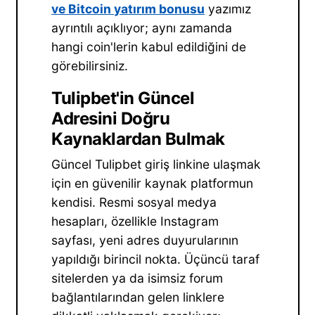
ve Bitcoin yatırım bonusu
yazımız
ayrıntılı açıklıyor; aynı zamanda
hangi coin'lerin kabul edildiğini de
görebilirsiniz.
Tulipbet'in Güncel
Adresini Doğru
Kaynaklardan Bulmak
Güncel Tulipbet giriş linkine ulaşmak
için en güvenilir kaynak platformun
kendisi. Resmi sosyal medya
hesapları, özellikle Instagram
sayfası, yeni adres duyurularının
yapıldığı birincil nokta. Üçüncü taraf
sitelerden ya da isimsiz forum
bağlantılarından gelen linklere