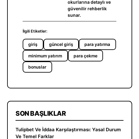
okurlarına detaylı ve
güvenilir rehberlik
sunar.
İlgili Etiketler:
giriş
güncel giriş
para yatırma
minimum yatırım
para çekme
bonuslar
SON BAŞLIKLAR
Tulipbet Ve İddaa Karşılaştırması: Yasal Durum
Ve Temel Farklar