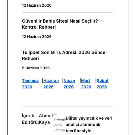
12 Haziran 2026
Güvenilir Bahis Sitesi Nasıl Seçilir? —
Kontrol Rehberi
12 Haziran 2026
Tulipbet Son Giriş Adresi: 2026 Güncel
Rehberi
5 Haziran 2026
Temmuz
|
Haziran
|
Nisan
|
Mart
|
Şubat
2026
2026
2026
2026
2026
İçerik
Ahmet
—
Dijital yayıncılık ve veri
Kıdemli
Editörü:
Kaya
analizi alanındaki
İçerik
Editörü
tecrübesiyle,