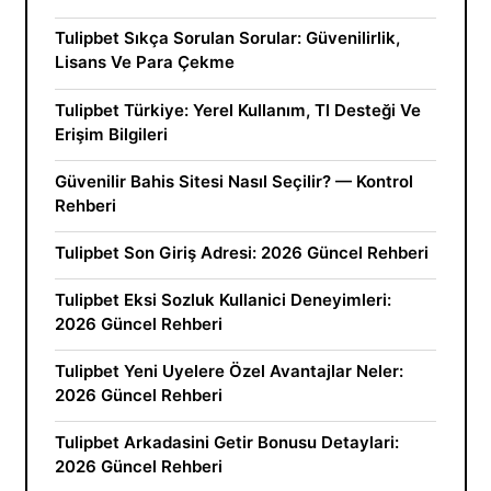
Tulipbet Sıkça Sorulan Sorular: Güvenilirlik,
Lisans Ve Para Çekme
Tulipbet Türkiye: Yerel Kullanım, Tl Desteği Ve
Erişim Bilgileri
Güvenilir Bahis Sitesi Nasıl Seçilir? — Kontrol
Rehberi
Tulipbet Son Giriş Adresi: 2026 Güncel Rehberi
Tulipbet Eksi Sozluk Kullanici Deneyimleri:
2026 Güncel Rehberi
Tulipbet Yeni Uyelere Özel Avantajlar Neler:
2026 Güncel Rehberi
Tulipbet Arkadasini Getir Bonusu Detaylari:
2026 Güncel Rehberi