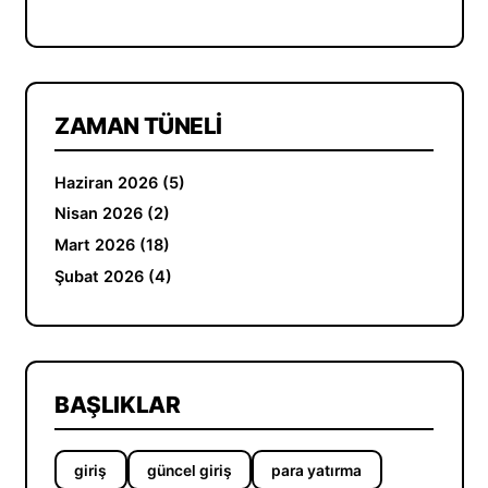
ZAMAN TÜNELI
Haziran 2026 (5)
Nisan 2026 (2)
Mart 2026 (18)
Şubat 2026 (4)
BAŞLIKLAR
giriş
güncel giriş
para yatırma